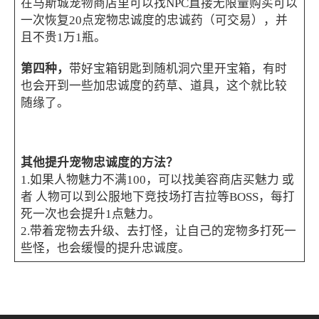
在马斯城宠物商店里可以找NPC直接无限量购买可以
一次恢复20点宠物忠诚度的忠诚药（可交易），并
且不贵1万1瓶。
第四种，
带好宝箱钥匙到随机洞穴里开宝箱，有时
也会开到一些加忠诚度的药草、道具，这个就比较
随缘了。
其他提升宠物忠诚度的方法？
1.如果人物魅力不满100，可以找美容商店买魅力 或
者 人物可以到公服地下竞技场打吉拉等BOSS，每打
死一次也会提升1点魅力。
2.带着宠物去升级、去打怪，让自己的宠物多打死一
些怪，也会缓慢的提升忠诚度。