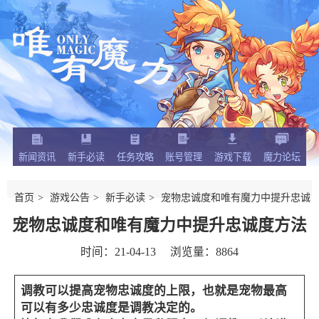
新闻资讯
新手必读
任务攻略
账号管理
游戏下载
魔力论坛
首页
游戏公告
新手必读
宠物忠诚度和唯有魔力中提升忠诚
宠物忠诚度和唯有魔力中提升忠诚度方法
度方法
时间：21-04-13
浏览量：8864
调教可以提高宠物忠诚度的上限，也就是宠物最高
可以有多少忠诚度是调教决定的。