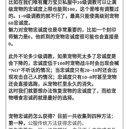
比如在我们唯有魔力宝贝私服中10级调教可以让满
级宠物的忠诚度上限也能到100，这个是唯有调整过
的。1~9级调教的就不行了，最高只能使高级别宠物
60忠诚度。
魅力对宠物忠诚度也是非常重要的，比如一个封印
师魅力是0，他抓到的宠物忠诚度很可能也会直接是
0。
此外不论多少级调教，如果宠物死太多了忠诚度是
会下降的，忠诚度低于100时宠物战斗时会出现会喊
“NO”不听话的情况；当忠诚度只有20~10时还会出
现攻击自己人的情况；忠诚度只有10~0时甚至宠物
还会直接逃跑，从宠物栏里永久的消失。
这时我们就要想办法恢复宠物的忠诚度了，而给宠
物喂食忠诚药就是最好的选择。
宠物忠诚药怎么获得？目前一共收集到四种方法：
第一种，
公服传统方法获得忠诚药。