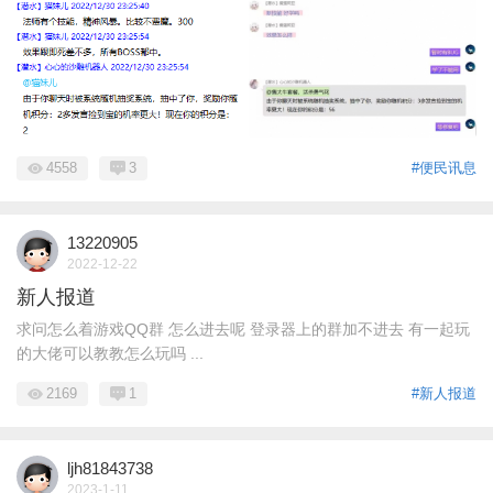
4558
3
#便民讯息
13220905
2022-12-22
新人报道
求问怎么着游戏QQ群 怎么进去呢 登录器上的群加不进去 有一起玩
的大佬可以教教怎么玩吗 ...
2169
1
#新人报道
ljh81843738
2023-1-11