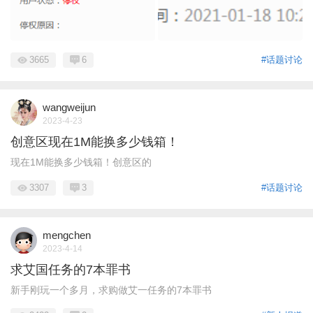
3665
6
#话题讨论
wangweijun
2023-4-23
创意区现在1M能换多少钱箱！
现在1M能换多少钱箱！创意区的
3307
3
#话题讨论
mengchen
2023-4-14
求艾国任务的7本罪书
新手刚玩一个多月，求购做艾一任务的7本罪书