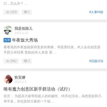
口，怎么办？ ...
2329
2
#人事纠纷
我是低能儿
2023-1-22
年夜饭大秀场
投票
看看谁的年夜饭能获得更多的青睐，等投票结束，本人会在创意新
手群公布结果 奖励由本人来发 第 ...
2862
3
#话题讨论
狄安娜
2023-1-3
唯有魔力创意区新手群活动（试行）
前言： 为提高大家帮助新人的积极性，特开此活动，虽然奖励和几
率不多，但也是给大家的一个福 ...