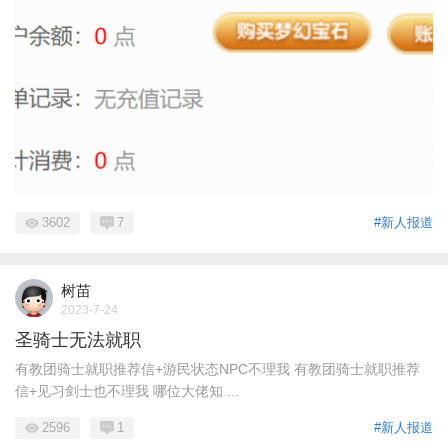
3602
7
#新人报道
树苗
2023-7-24
圣骑士无法就职
有教团骑士就职推荐信+游民状态NPC不理我 有教团骑士就职推荐
信+见习剑士也不理我 哪位大佬知 ...
2596
1
#新人报道