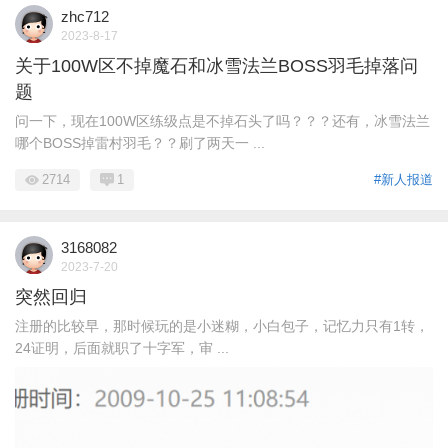
zhc712
2023-8-17
关于100W区不掉魔石和冰雪法兰BOSS羽毛掉落问
题
问一下，现在100W区练级点是不掉石头了吗？？？还有，冰雪法兰
哪个BOSS掉雷村羽毛？？刷了两天一 ...
2714
1
#新人报道
3168082
2023-7-20
突然回归
注册的比较早，那时候玩的是小迷糊，小白包子，记忆力只有1转，
24证明，后面就职了十字军，审 ...