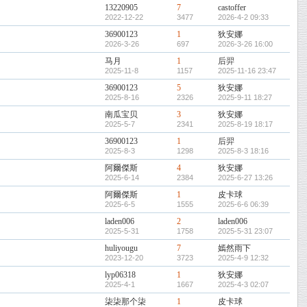
13220905
7
castoffer
2022-12-22
3477
2026-4-2 09:33
36900123
1
狄安娜
2026-3-26
697
2026-3-26 16:00
马月
1
后羿
2025-11-8
1157
2025-11-16 23:47
36900123
5
狄安娜
2025-8-16
2326
2025-9-11 18:27
南瓜宝贝
3
狄安娜
2025-5-7
2341
2025-8-19 18:17
36900123
1
后羿
2025-8-3
1298
2025-8-3 18:16
阿爾傑斯
4
狄安娜
2025-6-14
2384
2025-6-27 13:26
阿爾傑斯
1
皮卡球
2025-6-5
1555
2025-6-6 06:39
laden006
2
laden006
2025-5-31
1758
2025-5-31 23:07
huliyougu
7
嫣然雨下
2023-12-20
3723
2025-4-9 12:32
lyp06318
1
狄安娜
2025-4-1
1667
2025-4-3 02:07
柒柒那个柒
1
皮卡球