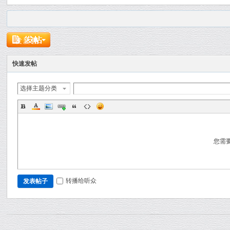
发新帖
快速发帖
选择主题分类
您需
转播给听众
发表帖子