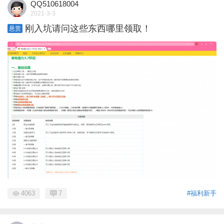
QQ510618004
2021-3-3
刚入坑请问这些东西哪里领取！
悬赏
4063
7
#福利新手