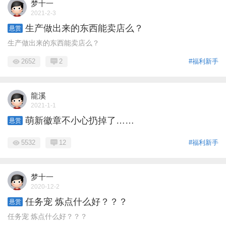
梦十一
2021-2-3
生产做出来的东西能卖店么？
悬赏
生产做出来的东西能卖店么？
2652
2
#福利新手
龍溪
2021-1-1
萌新徽章不小心扔掉了……
悬赏
5532
12
#福利新手
梦十一
2020-12-2
任务宠 炼点什么好？？？
悬赏
任务宠 炼点什么好？？？