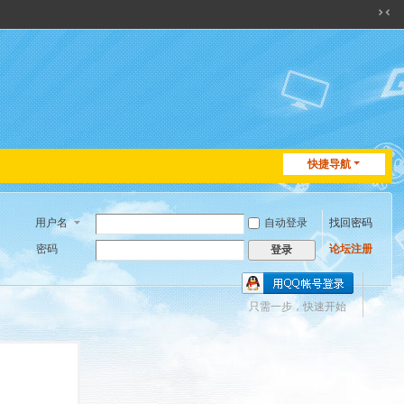
切
换
到
窄
版
快捷导航
用户名
自动登录
找回密码
密码
论坛注册
登录
只需一步，快速开始