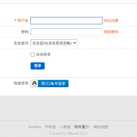
用户名
论坛注册
密码:
找回密码
安全提问:
自动登录
登录
快捷登录:
Archiver
|
手机版
|
小黑屋
|
唯有魔力
|
网站地图
Powered by
Discuz!
X3.5