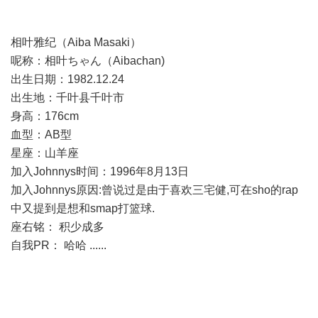
相叶雅纪（Aiba Masaki）
呢称：相叶ちゃん（Aibachan)
出生日期：1982.12.24
出生地：千叶县千叶市
身高：176cm
血型：AB型
星座：山羊座
加入Johnnys时间：1996年8月13日
加入Johnnys原因:曾说过是由于喜欢三宅健,可在sho的rap
中又提到是想和smap打篮球.
座右铭： 积少成多
自我PR： 哈哈 ......