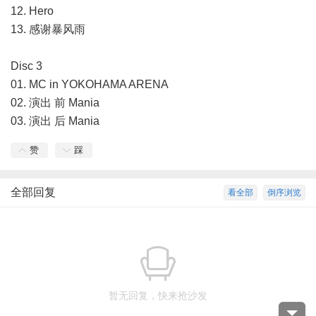
12. Hero
13. 感谢暴风雨
Disc 3
01. MC in YOKOHAMA ARENA
02. 演出 前 Mania
03. 演出 后 Mania
赞
踩
全部回复
看全部
倒序浏览
暂无回复，快来抢沙发