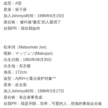
血型：A型
星座：双子座
加入Johnnys时间：1996年6月15日
座右铭： 被叫做“傻瓜”的人最强了
自我PR：现在我如何
松本润（Matsumoto Jun)
呢称：マッヅュソ(Matsujun)
出生日期：1983年08月30日
出生地：东京都
身高：172cm
血型：A(RH+) 重点保护对象^^
星座：处女座
加入Johnnys时间：1996年5月17日
座右铭：有志者事竟成
自我PR：我是开朗，坦率，可爱的人，想做的事就会去做