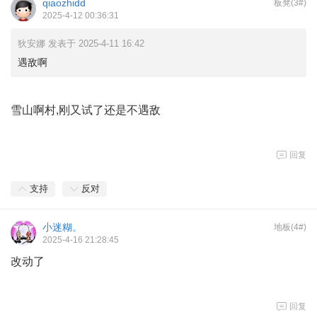
qiaozhidd
板凳(3#)
2025-4-12 00:36:31
狄安娜 发表于 2025-4-11 16:42
遇敌啊
雪山啊村,刚又试了还是不遇敌
回复
支持
反对
小迷糊。
地板(4#)
2025-4-16 21:28:45
改动了
回复