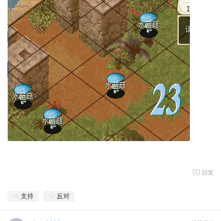
回复
支持
反对