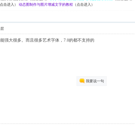
点击进入）
动态图制作与图片增减文字的教程
（点击进入）
楼层
，但功能强大很多。而且很多艺术字体，7.0的都不支持的
我要说一句