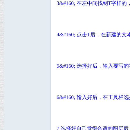
3&#160; 在左中间找到T字
4&#160; 点击T后，在新
5&#160; 选择好后，输入要写
6&#160; 输入好后，在工具栏
7 选择好自己觉得合适的图层