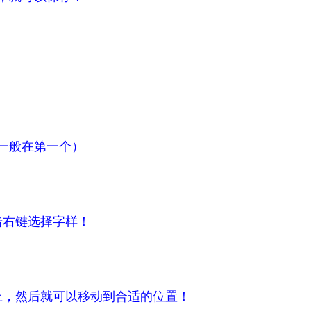
（一般在第一个）
击右键选择字样！
片上，然后就可以移动到合适的位置！