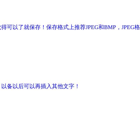
！觉得可以了就保存！保存格式上推荐JPEG和BMP，JPE
改，以备以后可以再插入其他文字！