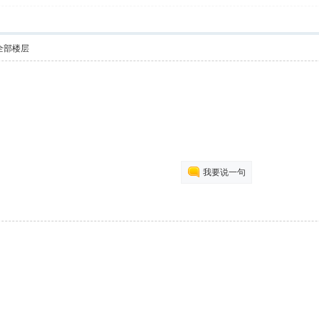
全部楼层
我要说一句