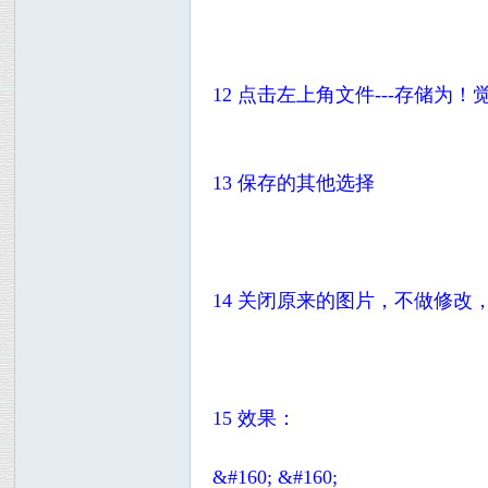
12 点击左上角文件---存储为
13 保存的其他选择
14 关闭原来的图片，不做修
15 效果：
&#160; &#160;