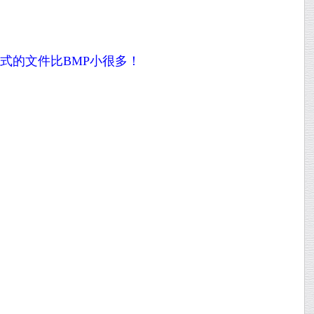
G格式的文件比BMP小很多！