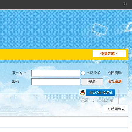
切
换
到
窄
版
快捷导航
用户名
自动登录
找回密码
密码
论坛注册
登录
只需一步，快速开始
返回列表