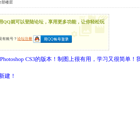
全部楼层
×
用QQ就可以登陆论坛，享用更多功能，让你轻松玩
没有账号？
论坛注册
.0 或者Photoshop CS3的版本！制图上很有用，学习
击新建！