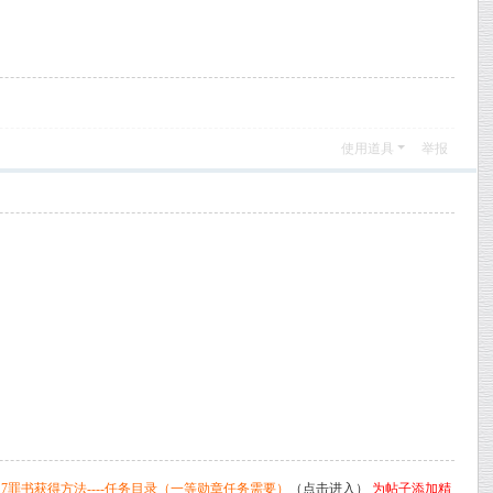
使用道具
举报
7罪书获得方法----任务目录（一等勋章任务需要）
（点击进入）
为帖子添加精