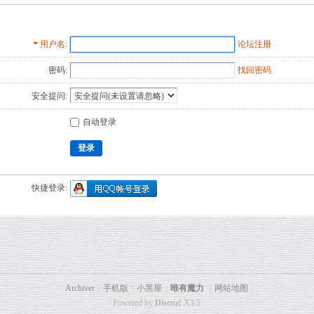
用户名
论坛注册
密码:
找回密码
安全提问:
自动登录
登录
快捷登录:
Archiver
|
手机版
|
小黑屋
|
唯有魔力
|
网站地图
Powered by
Discuz!
X3.5