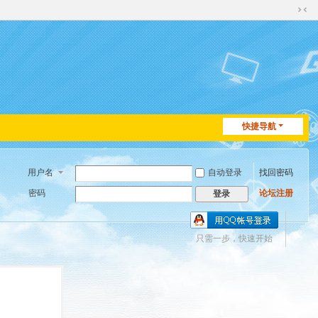
切
换
到
窄
版
快捷导航
用户名
自动登录
找回密码
密码
论坛注册
登录
只需一步，快速开始