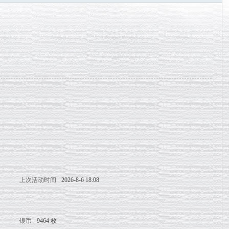
上次活动时间
2026-8-6 18:08
银币
9464 枚