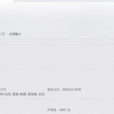
 72
|
分享数 0
13:55
最后访问
2026-8-6 18:08
8:00) 北京, 香港, 帕斯, 新加坡, 台北
声望值
14927 点