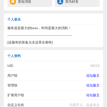
发短消息
加为好友
个人签名
服务器是最大的boss，时间是最大的消耗！
------------------------------------------------------
[这服有的装备点击这里全都有]
个人资料
UID
49223
用户组
论坛版主
管理组
论坛版主
扩展用户组
论坛版主
自定义头衔
行高于人，众必非之