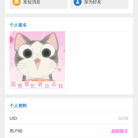
发短消息
加为好友
个人签名
个人资料
UID
8238
用户组
超级版主