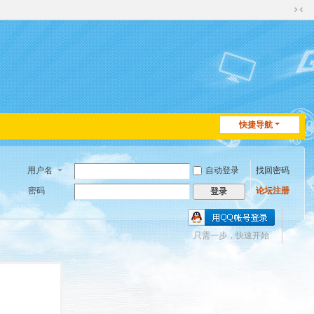
切
换
到
窄
版
快捷导航
用户名
自动登录
找回密码
密码
论坛注册
登录
只需一步，快速开始