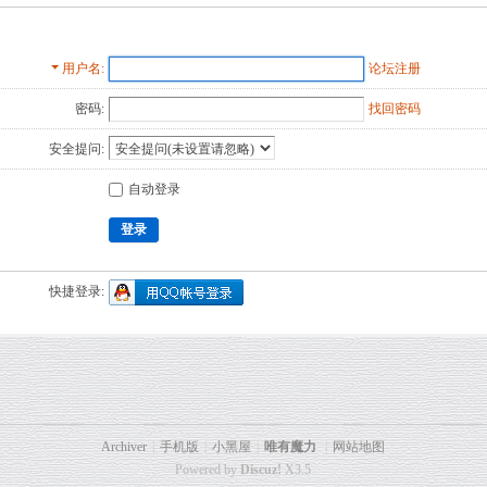
用户名
论坛注册
密码:
找回密码
安全提问:
自动登录
登录
快捷登录:
Archiver
|
手机版
|
小黑屋
|
唯有魔力
|
网站地图
Powered by
Discuz!
X3.5