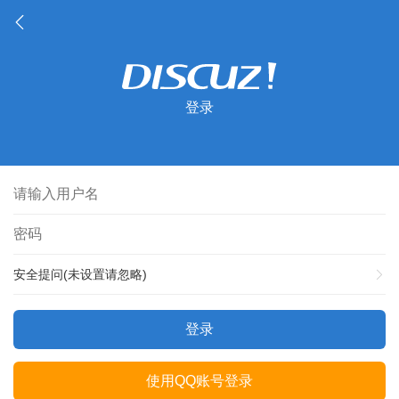
登录
安全提问(未设置请忽略)
登录
使用QQ账号登录