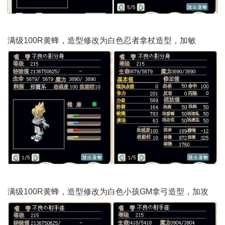
满级100R黄蜂，造型修改为白色忍者拿杖造型，加敏
满级100R黄蜂，造型修改为白色小孩GM拿弓造型，加攻