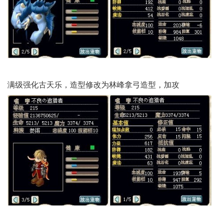
满级强化古天乐，造型修改为林峰拿弓造型，加攻