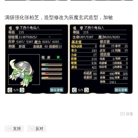
满级强化张柏芝，造型修改为辰魔玄武造型，加敏
回复
支持
反对