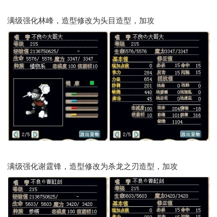
满级强化林峰，造型修改为头目造型，加攻
满级强化谢霆锋，造型修改为杀龙之刃造型，加攻