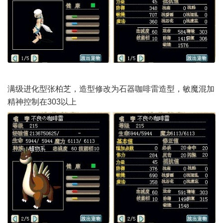
满级进化型张柏芝，造型修改为石器咖啡雷造型，敏魔混加
精神控制在303以上