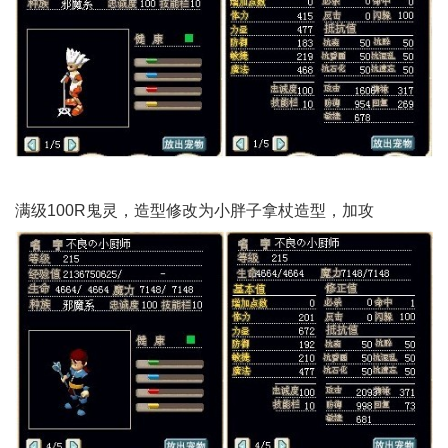
满级100R鬼灵，造型修改为小胖子拿杖造型，加攻