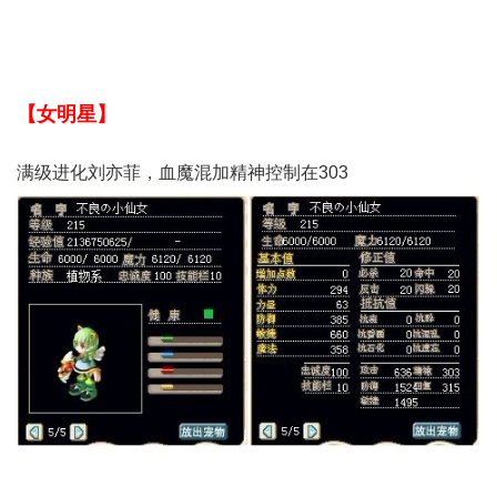
【女明星】
满级进化刘亦菲，血魔混加精神控制在303