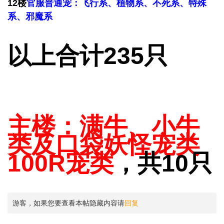
12楼
官服普通宠：飞行系、植物系、不死系、特殊
系、邪魔系
以上合计235只
主楼：满牛、小牛
类及口袋妖怪宠类
100R宠类
，共10只
游客，如果您要查看本帖隐藏内容请
回复