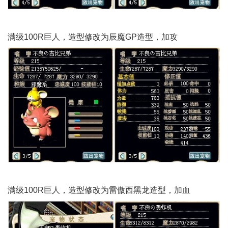
满级100R巨人，造型修改为辰魔GP造型，加攻
满级100R巨人，造型修改为雷傲西黑龙造型，加血