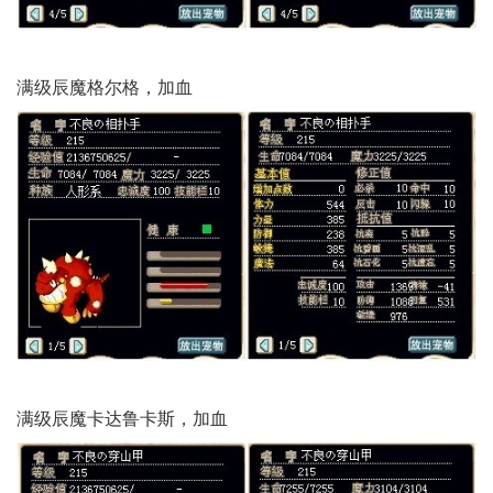
满级辰魔格尔格，加血
满级辰魔卡达鲁卡斯，加血