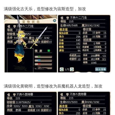
满级强化古天乐，造型修改为宙斯造型，加攻
满级强化黄晓明，造型修改为辰魔机器人龙造型，加攻