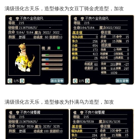
满级强化古天乐，造型修改为女豆丁骑金虎造型，加攻
满级强化古天乐，造型修改为扑满乌力造型，加攻