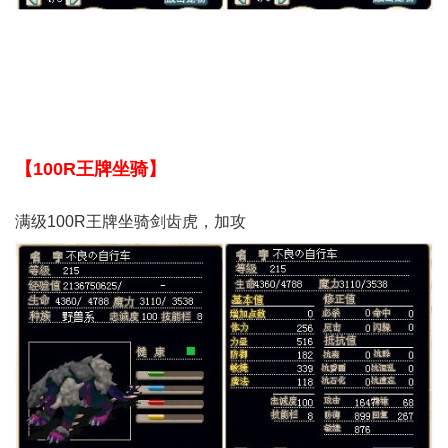
【100R王牌坐骑】
满级100R王牌坐骑剑齿虎，加攻