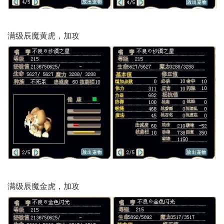
满级辰魔黄虎，加攻
满级辰魔金虎，加攻