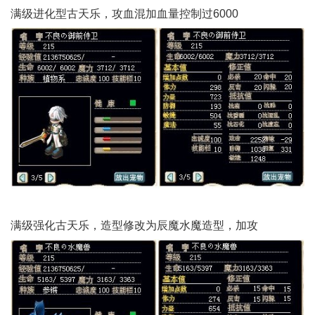
满级进化型古天乐，攻血混加血量控制过6000
满级强化古天乐，造型修改为辰魔水魔造型，加攻