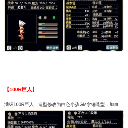
【100R巨人】
满级100R巨人，造型修改为白色小孩GM拿锤造型，加血