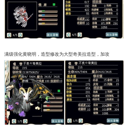
满级强化黄晓明，造型修改为大型奇美拉造型，加攻