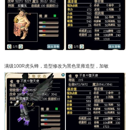
满级100R虎头蜂，造型修改为黑色里雍造型，加敏