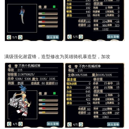
满级强化谢霆锋，造型修改为英雄骑机暴造型，加攻