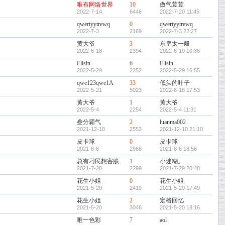
唯有网络世界
10
傲气荳荳
2022-7-14
6446
2022-7-20 11:45
qwertyytrewq
0
qwertyytrewq
2022-7-3
2169
2022-7-3 22:27
黄大爷
3
东皇太一般
2022-6-18
2394
2022-6-19 10:36
Ellsin
6
Ellsin
2022-5-29
2252
2022-5-29 16:55
qwe123qwe1A
33
低头的叶子
2022-5-21
5023
2022-6-18 17:53
黄大爷
1
黄大爷
2022-5-4
2254
2022-5-4 11:31
叁分霸气
2
luanma002
2021-12-10
2553
2021-12-10 21:10
皮卡球
0
皮卡球
2021-8-6
2968
2021-8-6 18:56
总有刁民想害朕
1
小迷糊。
2021-7-28
2299
2021-7-29 20:48
花生小姐
0
花生小姐
2021-5-20
2419
2021-5-20 17:49
花生小姐
2
定格回忆
2021-5-20
3046
2021-5-20 18:16
唯一色彩
7
aol