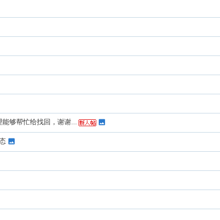
能够帮忙给找回，谢谢...
态