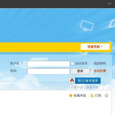
切
换
到
窄
版
快捷导航
用户名
自动登录
找回密码
密码
论坛注册
登录
只需一步，快速开始
收藏本版
|
订阅