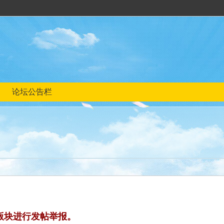
论坛公告栏
版块进行发帖举报。