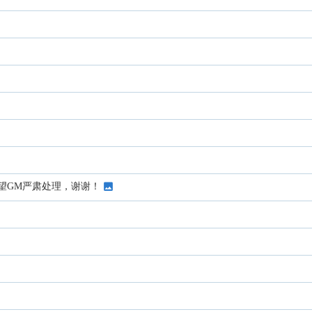
望GM严肃处理，谢谢！