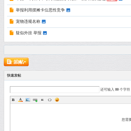
举报利用摆摊卡位恶性竞争
宠物违规名称
疑似外挂 举报
发新帖
快速发帖
还可输入
80
个字符
您需