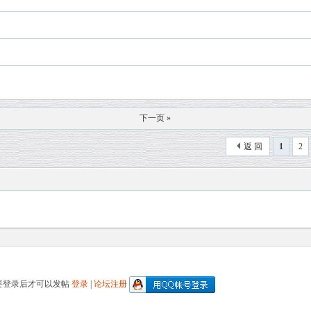
下一页 »
返 回
1
2
要登录后才可以发帖
登录
|
论坛注册