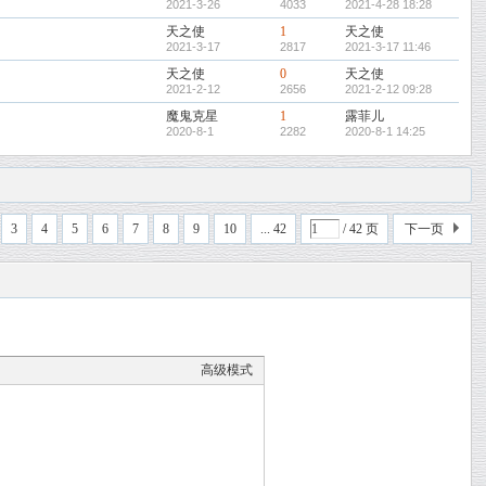
2021-3-26
4033
2021-4-28 18:28
天之使
1
天之使
2021-3-17
2817
2021-3-17 11:46
天之使
0
天之使
2021-2-12
2656
2021-2-12 09:28
魔鬼克星
1
露菲儿
2020-8-1
2282
2020-8-1 14:25
3
4
5
6
7
8
9
10
... 42
/ 42 页
下一页
高级模式