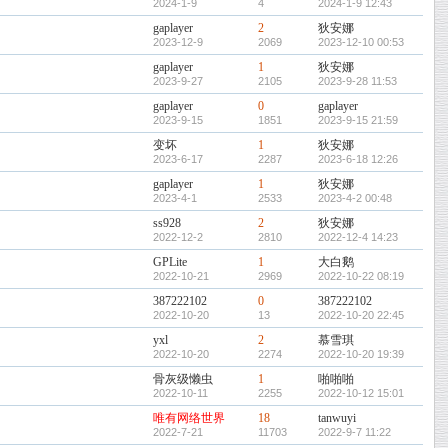
2024-1-9
4
2024-1-9 12:43
gaplayer
2
狄安娜
2023-12-9
2069
2023-12-10 00:53
gaplayer
1
狄安娜
2023-9-27
2105
2023-9-28 11:53
gaplayer
0
gaplayer
2023-9-15
1851
2023-9-15 21:59
变坏
1
狄安娜
2023-6-17
2287
2023-6-18 12:26
gaplayer
1
狄安娜
2023-4-1
2533
2023-4-2 00:48
ss928
2
狄安娜
2022-12-2
2810
2022-12-4 14:23
GPLite
1
大白鹅
2022-10-21
2969
2022-10-22 08:19
387222102
0
387222102
2022-10-20
13
2022-10-20 22:45
yxl
2
慕雪琪
2022-10-20
2274
2022-10-20 19:39
骨灰级懒虫
1
啪啪啪
2022-10-11
2255
2022-10-12 15:01
唯有网络世界
18
tanwuyi
2022-7-21
11703
2022-9-7 11:22