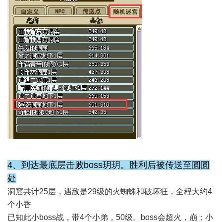
4、到达最底层击败boss玥玥。胜利后被传送至圆圆
处
洞窟共计25层，遇敌是29级的火蜘蛛和破坏狂，全程大约4
个小香
已知此小boss战，带4个小弟，50级。boss会超火，崩；小