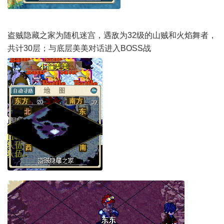
盗贼隐藏之家为随机迷宫，遇敌为32级的山贼和火焰舞者，
共计30层；与底层美美对话进入BOSS战