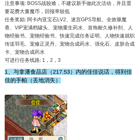
注意事项: BOSS战较难，不建议新手做此次活动，并且需
要花费大量魔币，回报率较低
任务奖励: 阿卡内亚宝石LV2、迷宫GPS导航、全效驱魔
香、VIP宠满档罐头、宠物重生药水、首饰耐久修补剂、人
物经验书、宠物经验书、快速完成任务证明、人物快速就职
传送羽毛、宠修正灵丹、宠物合成药水、强化石、皮肤合成
卡、宠物合成药水
可进行任务线路: 1，2，3
1、与拿潘食品店（217.53）内的佳佳说话，得到佳
佳的手帕（丢地消失）