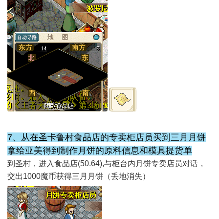
7、从在圣卡鲁村食品店的专卖柜店员买到三月月饼
拿给亚美得到制作月饼的原料信息和模具提货单
到圣村，进入食品店(50.64),与柜台内月饼专卖店员对话，
交出1000魔币获得三月月饼（丢地消失）