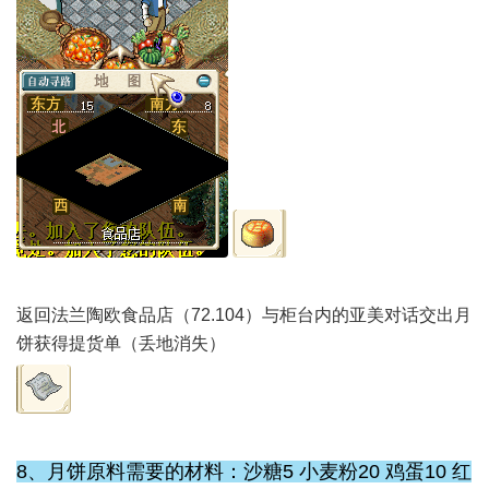
返回法兰陶欧食品店（72.104）与柜台内的亚美对话交出月
饼获得提货单（丢地消失）
8、月饼原料需要的材料：沙糖5 小麦粉20 鸡蛋10 红