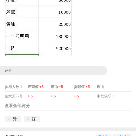
评分
参与人数
1
声望值
+5
银币
+5
贡献值
+5
理由
第六天不良
+ 5
+ 5
+ 5
中秋快乐！
查看全部评分
赞
踩