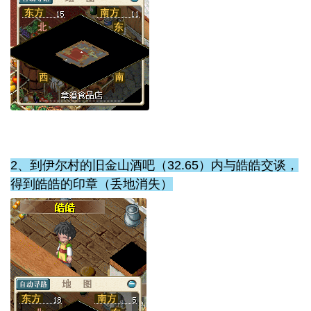
2、到伊尔村的旧金山酒吧（32.65）内与皓皓交谈，
得到皓皓的印章
（丢地消失）