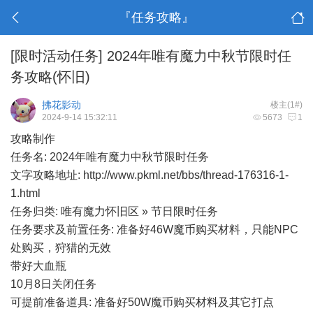
『任务攻略』
[限时活动任务]
2024年唯有魔力中秋节限时任
务攻略(怀旧)
拂花影动
楼主(1#)
2024-9-14 15:32:11
5673
1
攻略制作
任务名: 2024年唯有魔力中秋节限时任务
文字攻略地址: http://www.pkml.net/bbs/thread-176316-1-
1.html
任务归类: 唯有魔力怀旧区 » 节日限时任务
任务要求及前置任务: 准备好46W魔币购买材料，只能NPC
处购买，狩猎的无效
带好大血瓶
10月8日关闭任务
可提前准备道具: 准备好50W魔币购买材料及其它打点