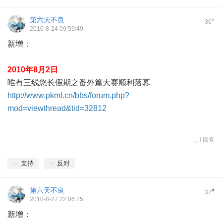
第六天不良
#
36
2010-8-24 09:59:49
新增：
2010年8月2日
唯有三线悠长假期之番外篇大赛顺利落幕
http://www.pkml.cn/bbs/forum.php?
mod=viewthread&tid=32812
回复
支持
反对
第六天不良
#
37
2010-8-27 22:06:25
新增：