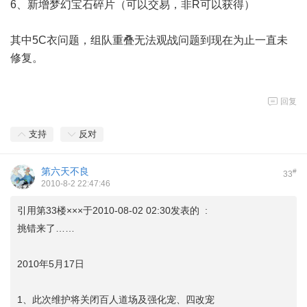
6、新增梦幻宝石碎片（可以交易，非R可以获得）
其中5C衣问题，组队重叠无法观战问题到现在为止一直未
修复。
回复
支持
反对
第六天不良
#
33
2010-8-2 22:47:46
引用第33楼×××于2010-08-02 02:30发表的 :
挑错来了……
2010年5月17日
1、此次维护将关闭百人道场及强化宠、四改宠