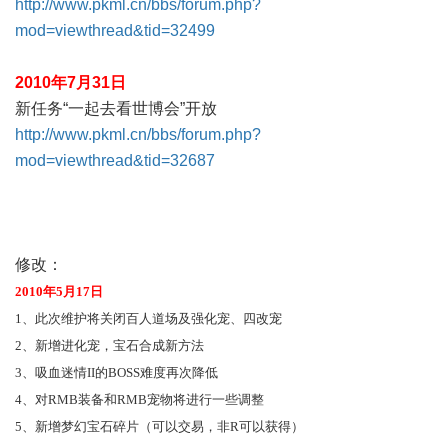
http://www.pkml.cn/bbs/forum.php?
mod=viewthread&tid=32499
2010年7月31日
新任务“一起去看世博会”开放
http://www.pkml.cn/bbs/forum.php?
mod=viewthread&tid=32687
修改：
2010
年5月17日
1
、此次维护将关闭百人道场及强化宠、四改宠
2
、新增进化宠，宝石合成新方法
3
、吸血迷情II的BOSS难度再次降低
4
、对RMB装备和RMB宠物将进行一些调整
5
、新增梦幻宝石碎片（可以交易，非R可以获得）