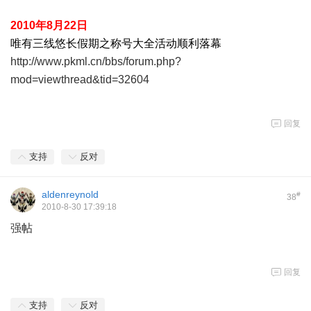
2010年8月22日
唯有三线悠长假期之称号大全活动顺利落幕
http://www.pkml.cn/bbs/forum.php?
mod=viewthread&tid=32604
回复
支持
反对
aldenreynold
#
38
2010-8-30 17:39:18
强帖
回复
支持
反对