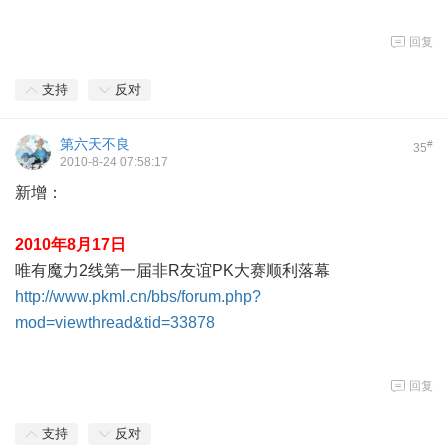
回复
支持
反对
第六天不良
#
35
2010-8-24 07:58:17
新增：
2010年8月17日
唯有魔力2线第一届非R友谊PK大赛顺利落幕
http://www.pkml.cn/bbs/forum.php?
mod=viewthread&tid=33878
回复
支持
反对