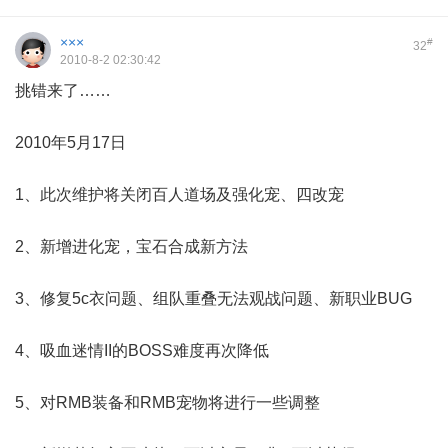
×××
#
32
2010-8-2 02:30:42
挑错来了……
2010年5月17日
1、此次维护将关闭百人道场及强化宠、四改宠
2、新增进化宠，宝石合成新方法
3、修复5c衣问题、组队重叠无法观战问题、新职业BUG
4、吸血迷情II的BOSS难度再次降低
5、对RMB装备和RMB宠物将进行一些调整