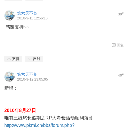
第六天不良
#
39
2010-9-11 12:56:16
感谢支持~~
回复
支持
反对
第六天不良
#
40
2010-9-12 23:05:05
新增：
2010年8月27日
唯有三线悠长假期之RP大考验活动顺利落幕
http://www.pkml.cn/bbs/forum.php?