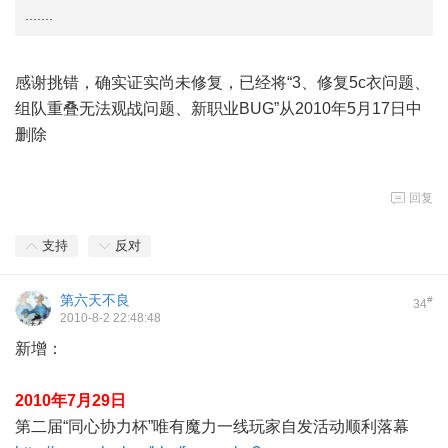
.......
感谢挑错，确实证实尚未修复，已经将“3、修复5c衣问题、
组队重叠无法观战问题、新职业BUG”从2010年5月17日中
删除
回复
支持
反对
第六天不良
#
34
2010-8-2 22:48:48
新增：
2010年7月29日
第二届“同心协力杯”唯有魔力一线玩家自发活动顺利落幕